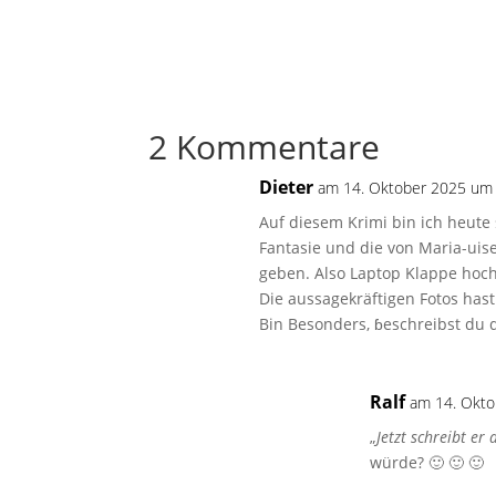
2 Kommentare
Dieter
am 14. Oktober 2025 um 
Auf diesem Krimi bin ich heute
Fantasie und die von Maria-uise
geben. Also Laptop Klappe hoc
Die aussagekräftigen Fotos hast 
Bin Besonders, ɓeschreibst du di
Ralf
am 14. Okto
„
Jetzt schreibt er
würde? 🙂 🙂 🙂