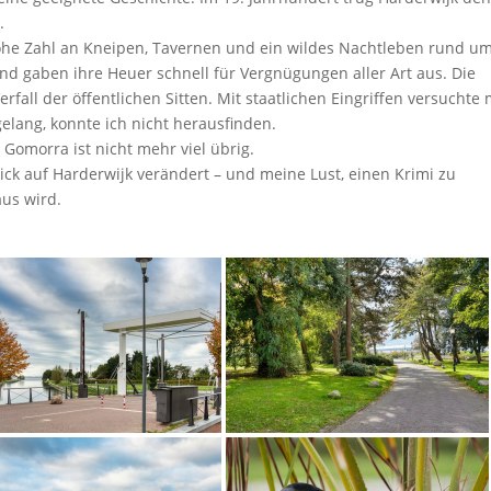
.
he Zahl an Kneipen, Tavernen und ein wildes Nachtleben rund u
und gaben ihre Heuer schnell für Vergnügungen aller Art aus. Die
rfall der öffentlichen Sitten. Mit staatlichen Eingriffen versuchte
gelang, konnte ich nicht herausfinden.
 Gomorra ist nicht mehr viel übrig.
k auf Harderwijk verändert – und meine Lust, einen Krimi zu
aus wird.