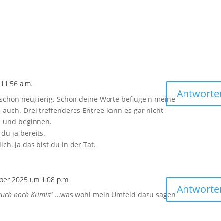
11:56 a.m.
Antworte
 schon neugierig. Schon deine Worte beflügeln meine
 auch. Drei treffenderes Entree kann es gar nicht
h und beginnen.
du ja bereits.
ch, ja das bist du in der Tat.
ber 2025 um 1:08 p.m.
Antworte
 auch noch Krimis
“ …was wohl mein Umfeld dazu sagen