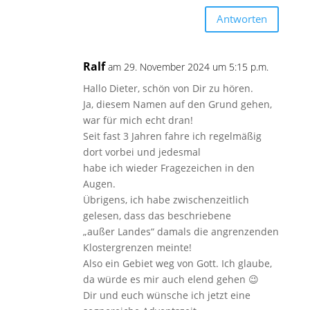
Antworten
Ralf
am 29. November 2024 um 5:15 p.m.
Hallo Dieter, schön von Dir zu hören.
Ja, diesem Namen auf den Grund gehen,
war für mich echt dran!
Seit fast 3 Jahren fahre ich regelmäßig
dort vorbei und jedesmal
habe ich wieder Fragezeichen in den
Augen.
Übrigens, ich habe zwischenzeitlich
gelesen, dass das beschriebene
„außer Landes“ damals die angrenzenden
Klostergrenzen meinte!
Also ein Gebiet weg von Gott. Ich glaube,
da würde es mir auch elend gehen 😉
Dir und euch wünsche ich jetzt eine