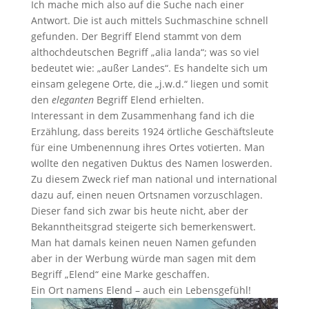
Ich mache mich also auf die Suche nach einer
Antwort. Die ist auch mittels Suchmaschine schnell
gefunden. Der Begriff Elend stammt von dem
althochdeutschen Begriff „alia landa“; was so viel
bedeutet wie: „außer Landes“. Es handelte sich um
einsam gelegene Orte, die „j.w.d.“ liegen und somit
den
eleganten
Begriff Elend erhielten.
Interessant in dem Zusammenhang fand ich die
Erzählung, dass bereits 1924 örtliche Geschäftsleute
für eine Umbenennung ihres Ortes votierten. Man
wollte den negativen Duktus des Namen loswerden.
Zu diesem Zweck rief man national und international
dazu auf, einen neuen Ortsnamen vorzuschlagen.
Dieser fand sich zwar bis heute nicht, aber der
Bekanntheitsgrad steigerte sich bemerkenswert.
Man hat damals keinen neuen Namen gefunden
aber in der Werbung würde man sagen mit dem
Begriff „Elend“ eine Marke geschaffen.
Ein Ort namens Elend – auch ein Lebensgefühl!