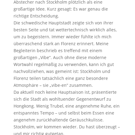
Abstecher nach Stockholm plötzlich als eine
großartige Idee. Kurz gesagt: Es war genau die
richtige Entscheidung.
Die schwedische Hauptstadt zeigte sich von ihrer
besten Seite und tat wettertechnisch wirklich alles,
um zu begeistern. Immer wieder fühlte ich mich
überraschend stark an Florenz erinnert. Meine
Begleiterin beschrieb es treffend mit einem
großartigen „Vibe“. Auch ohne diese moderne
Wortwahl regelmäßig zu verwenden, kann ich gut
nachvollziehen, was gemeint ist: Stockholm und
Florenz teilen tatsächlich eine ganz besondere
Atmosphäre – sie „vibe-en“ zusammen.
Da aktuell noch keine Hauptsaison ist, präsentierte
sich die Stadt als wohltuender Gegenentwurf zu
Hongkong. Wenig Trubel, eine angenehme Ruhe, ein
entspanntes Tempo – und selbst beim Essen eine
angenehm zurückhaltende Geräuschkulisse.
Stockholm, wir kommen wieder. Du hast überzeugt –
und mir richtig gutgetan.