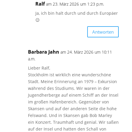
Ralf
am 23. März 2026 um 1:23 p.m.
Ja, ich bin halt durch und durch Europäer
😉
Antworten
Barbara Jahn
am 24. März 2026 um 10:11
a.m.
Lieber Ralf,
Stockholm ist wirklich eine wunderschöne
Stadt. Meine Erinnerung an 1979 – Exkursion
während des Studiums. Wir waren in der
Jugendherberge auf einem Schiff an der Insel
im großen Hafenbereich. Gegenüber von
Skansen und auf der anderen Seite die hohe
Felswand. Und in Skansen gab Bob Marley
ein Konzert. Traumhaft und genial. Wir saßen
auf der Insel und hatten den Schall von