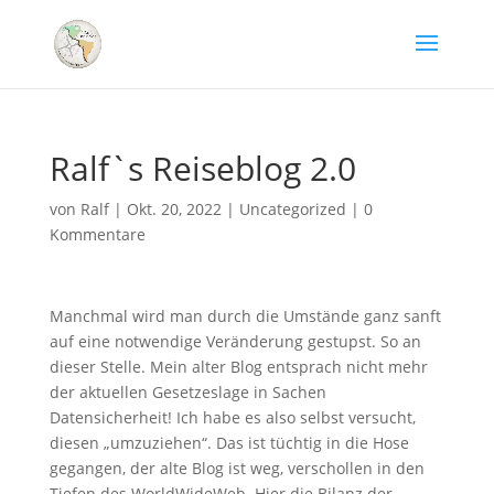
Ralf`s Reiseblog 2.0
von
Ralf
|
Okt. 20, 2022
|
Uncategorized
|
0
Kommentare
Manchmal wird man durch die Umstände ganz sanft
auf eine notwendige Veränderung gestupst. So an
dieser Stelle. Mein alter Blog entsprach nicht mehr
der aktuellen Gesetzeslage in Sachen
Datensicherheit! Ich habe es also selbst versucht,
diesen „umzuziehen“. Das ist tüchtig in die Hose
gegangen, der alte Blog ist weg, verschollen in den
Tiefen des WorldWideWeb. Hier die Bilanz der